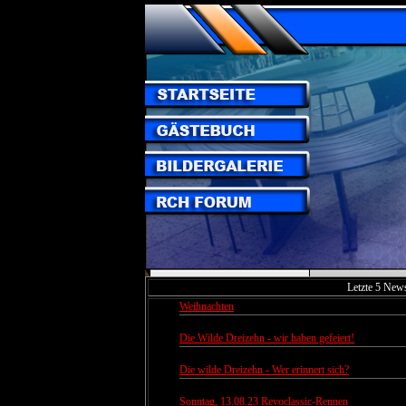
Letzte 5 New
Weihnachten
Autor:
Popper
Die Wilde Dreizehn - wir haben gefeiert!
Autor:
Popper
Die wilde Dreizehn - Wer erinnert sich?
Autor:
Popper
Sonntag, 13.08.23 Revoclassic-Rennen