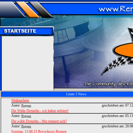
Letzte 5 News
Weihnachten
Autor:
geschrieben am:
07.1
Popper
Die Wilde Dreizehn - wir haben gefeiert!
Autor:
geschrieben am:
05.1
Popper
Die wilde Dreizehn - Wer erinnert sich?
Autor:
geschrieben am:
20.0
Popper
Sonntag, 13.08.23 Revoclassic-Rennen